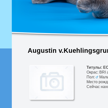
Augustin v.Kuehlingsgr
Титулы: E
Окрас: BRI 
Пол:
Маль
Место рожд
Сейчас нах