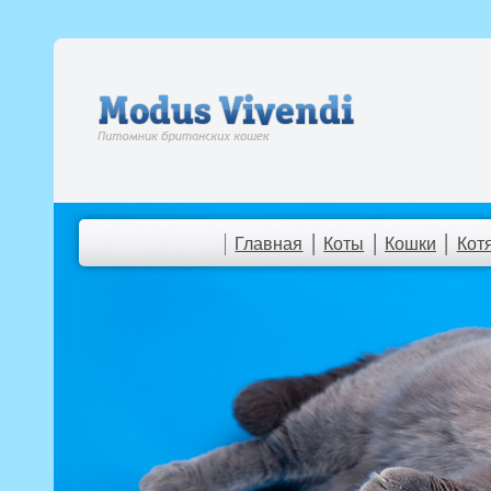
Главная
Коты
Кошки
Кот