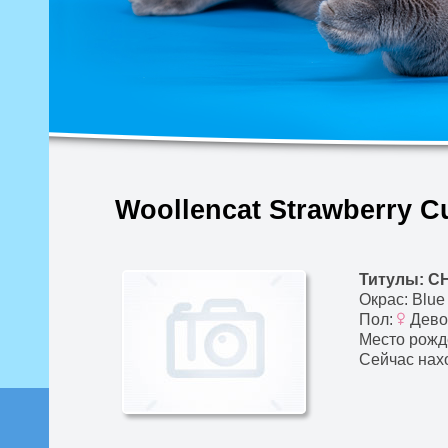
Woollencat Strawberry C
Титулы: C
Окрас: Blue
Пол:
Дево
Место рожд
Сейчас нах