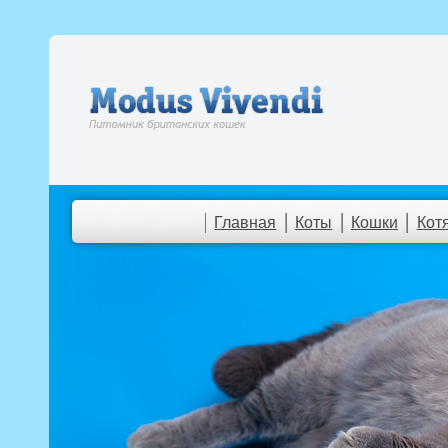
Главная
Коты
Кошки
Кот