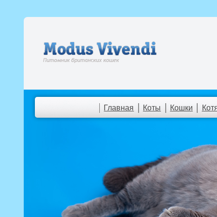
Главная
Коты
Кошки
Кот