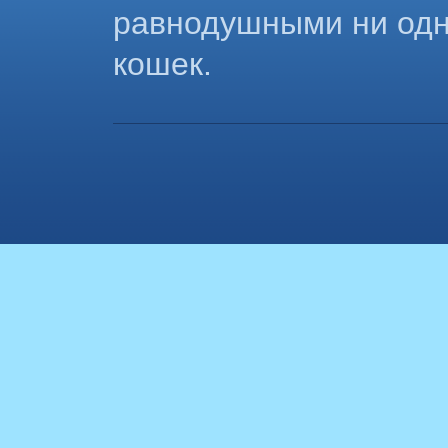
равнодушными ни одн
кошек.