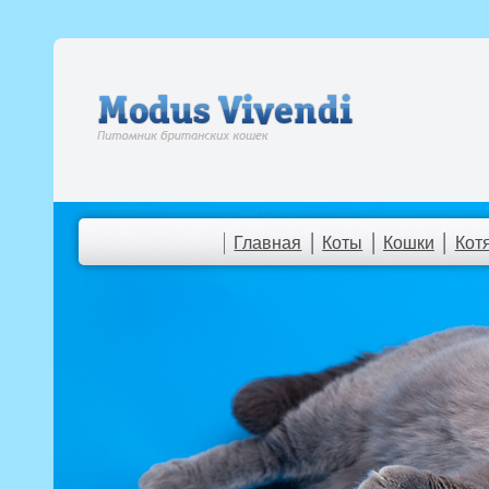
Главная
Коты
Кошки
Кот