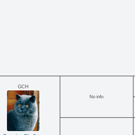
GCH
No info