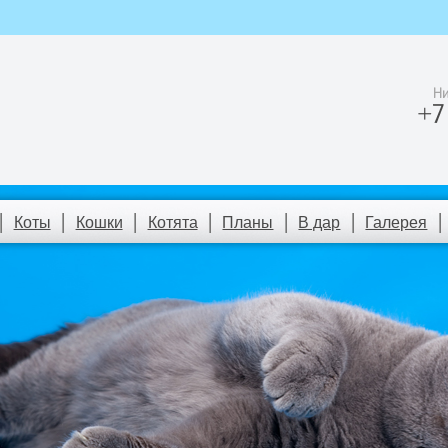
Коты
Кошки
Котята
Планы
В дар
Галерея