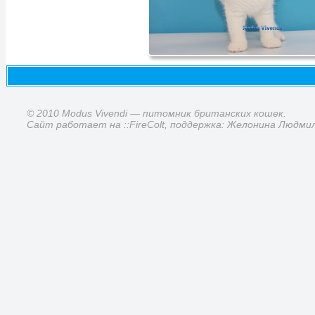
© 2010 Modus Vivendi — питомник британских кошек.
Сайт работает на ::FireColt, поддержка: Желонина Людми