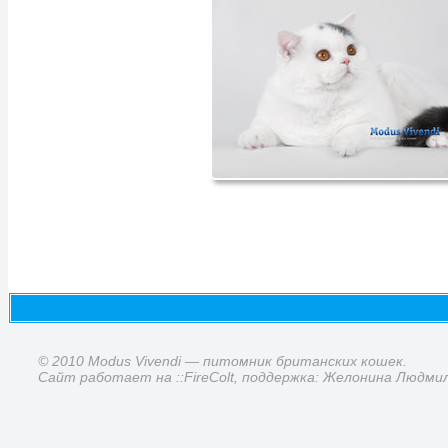
© 2010 Modus Vivendi — питомник британских кошек.
Сайт работает на ::FireColt, поддержка: Желонина Людми