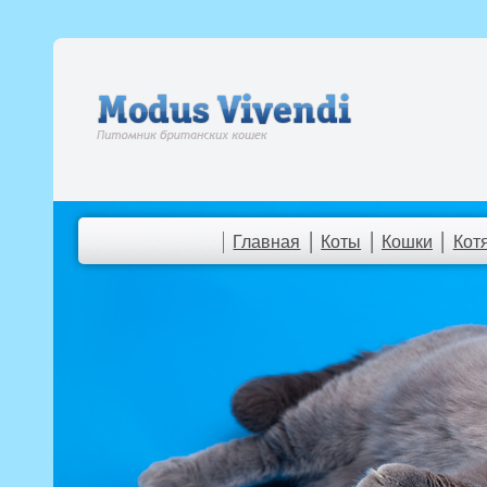
Главная
Коты
Кошки
Кот