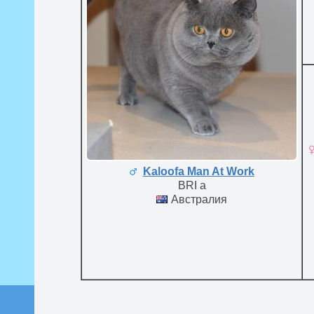
Kaloofa Man At Work
BRI a
Австралия