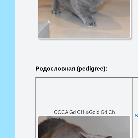
Родословная (pedigree):
CCCA Gd CH &Gold Gd Ch
S