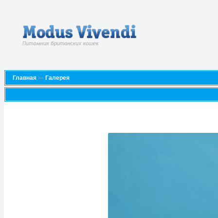
Главная
Галерея
>>