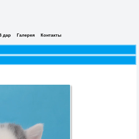
я
В дар
Галерея
Контакты