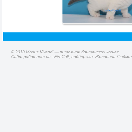
© 2010 Modus Vivendi — питомник британских кошек.
Сайт работает на ::FireColt, поддержка: Желонина Людми