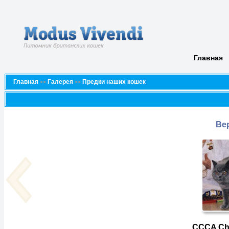
Главная
Главная
Галерея
Предки наших кошек
>>
>>
Ве
CCCA Ch.